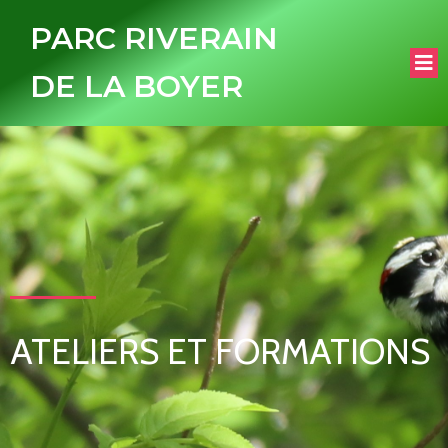
PARC RIVERAIN
DE LA BOYER
ATELIERS ET FORMATIONS