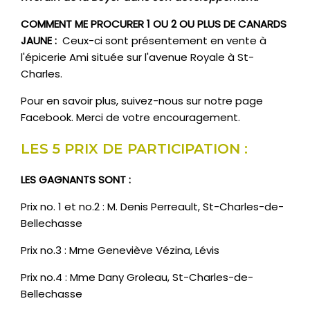
COMMENT ME PROCURER 1 OU 2 OU PLUS DE CANARDS
JAUNE :
Ceux-ci sont présentement en vente à
l'épicerie Ami située sur l'avenue Royale à St-
Charles.
Pour en savoir plus, suivez-nous sur notre page
Facebook. Merci de votre encouragement.
LES 5 PRIX DE PARTICIPATION :
LES GAGNANTS SONT :
Prix no. 1 et no.2 : M. Denis Perreault, St-Charles-de-
Bellechasse
Prix no.3 : Mme Geneviève Vézina, Lévis
Prix no.4 : Mme Dany Groleau, St-Charles-de-
Bellechasse