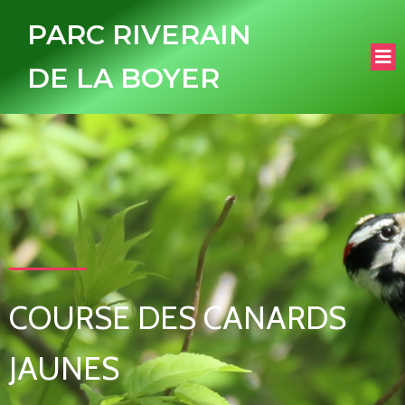
PARC RIVERAIN
DE LA BOYER
COURSE DES CANARDS
JAUNES