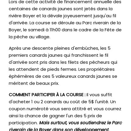
Lors de cette activité de financement annuelle des
centaines de canards jaunes sont jetés dans la
rivière Boyer et la dévale joyeusement jusqu'au fil
d'arrivée. La course se déroule au Parc riverain de la
Boyer, le samedi à 11h00 dans le cadre de la Fête de
la pêche au village.
Après une descente pleines d'embûches, les 5
premiers canards jaunes qui franchissent le fil
d'arrivée sont pris dans les filets des pêcheurs qui
les attendent de pieds fermes. Les propriétaires
éphémères de ces 5 valeureux canards jaunes se
méritent de beaux prix.
COMMENT PARTICIPER À LA COURSE :
Il vous suffit
d'acheter 1 ou 2 canards au coût de 5$ l'unité. Un
coupon numéroté vous sera attitré et vous courrez
ainsi la chance de gagner l'un des 5 prix de
participation.
Mais surtout, vous soutiendrez le Parc
riverain de la Boyer dans son développement.