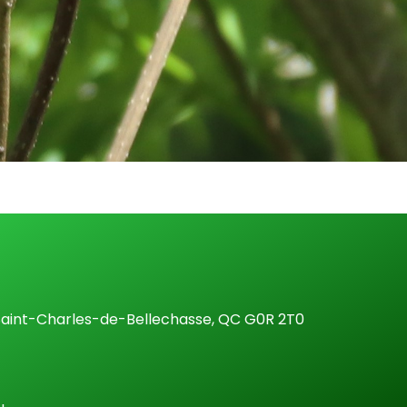
 Saint-Charles-de-Bellechasse, QC G0R 2T0