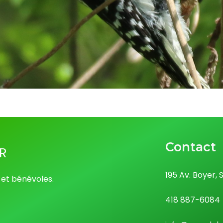
r
Contact
195 Av. Boyer,
 et bénévoles.
418 887-6084